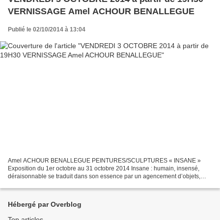
VERNISSAGE Amel ACHOUR BENALLEGUE
Publié le 02/10/2014 à 13:04
Amel ACHOUR BENALLEGUE PEINTURES/SCULPTURES « INSANE »
Exposition du 1er octobre au 31 octobre 2014 Insane : humain, insensé,
déraisonnable se traduit dans son essence par un agencement d’objets,
réceptacles disposés au remplissage. Enrichissement ou...
Hébergé par Overblog
Top articles