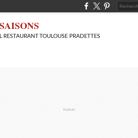
SAISONS
L RESTAURANT TOULOUSE PRADETTES
Publicité