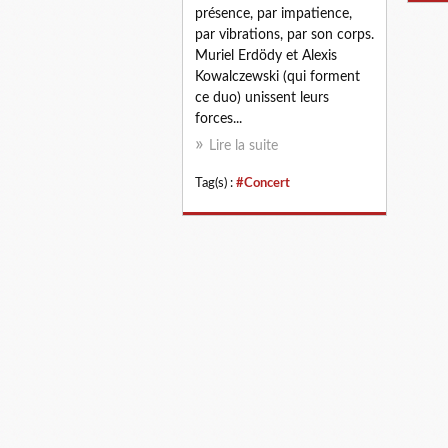
présence, par impatience,
par vibrations, par son corps.
Muriel Erdödy et Alexis
Kowalczewski (qui forment
ce duo) unissent leurs
forces...
Lire la suite
Tag(s) :
#Concert