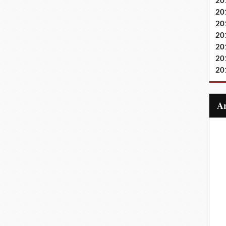
20
20
20
20
20
20
20