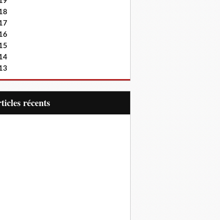
19
18
17
16
15
14
13
articles récents