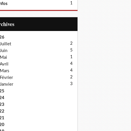
1
nfos
Archives
26
2
Juillet
5
Juin
1
Mai
4
Avril
4
Mars
2
Février
3
Janvier
25
24
23
22
21
20