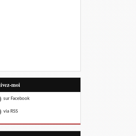
uivez-moi
sur Facebook
via RSS