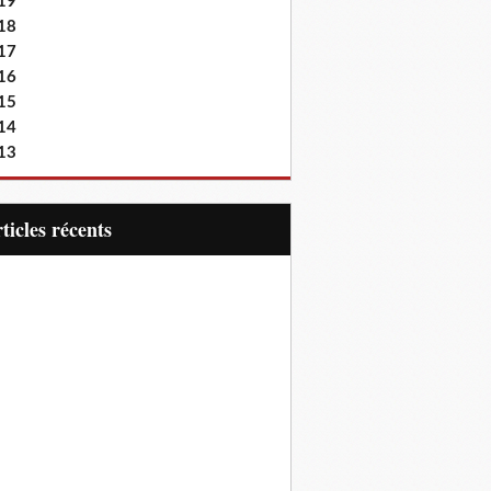
19
18
17
16
15
14
13
articles récents