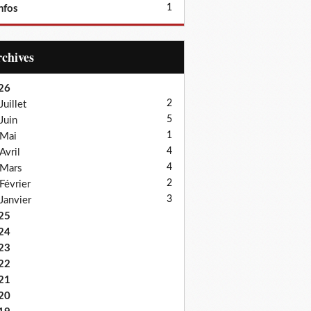
1
nfos
Archives
26
2
Juillet
5
Juin
1
Mai
4
Avril
4
Mars
2
Février
3
Janvier
25
24
23
22
21
20