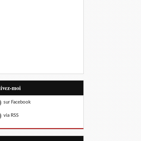
uivez-moi
sur Facebook
via RSS