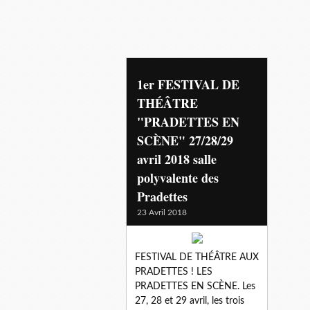
1er FESTIVAL DE
THÉÂTRE
"PRADETTES EN
SCÈNE" 27/28/29
avril 2018 salle
polyvalente des
Pradettes
23 Avril 2018
FESTIVAL DE THÉÂTRE AUX
PRADETTES ! LES
PRADETTES EN SCÈNE. Les
27, 28 et 29 avril, les trois