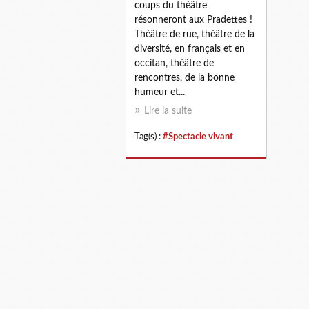
coups du théâtre
résonneront aux Pradettes !
Théâtre de rue, théâtre de la
diversité, en français et en
occitan, théâtre de
rencontres, de la bonne
humeur et...
Lire la suite
Tag(s) :
#Spectacle vivant