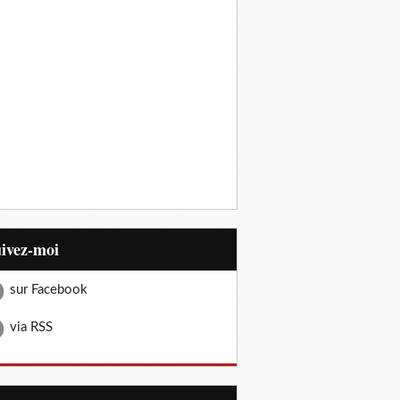
uivez-moi
sur Facebook
via RSS