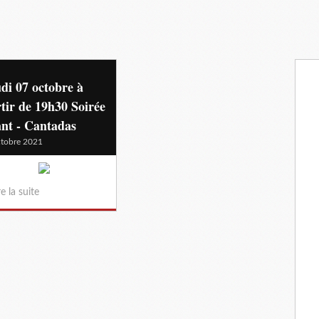
di 07 octobre à
tir de 19h30 Soirée
nt - Cantadas
tobre 2021
re la suite