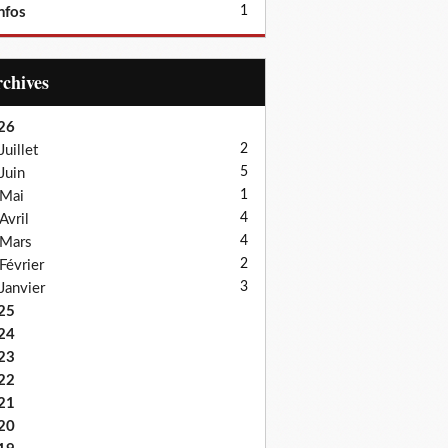
1
nfos
Archives
26
2
Juillet
5
Juin
1
Mai
4
Avril
4
Mars
2
Février
3
Janvier
25
24
23
22
21
20