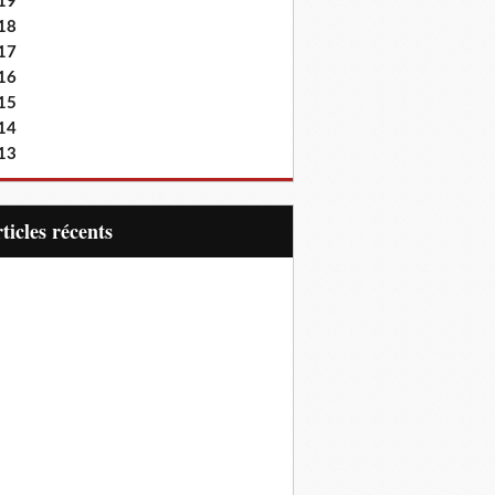
19
18
17
16
15
14
13
articles récents