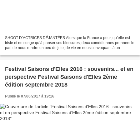
SHOOT D’ACTRICES DÉJANTÉES Alors que la France a peur, qu’elle est
triste et ne songe qu’à panser ses blessures, deux comédiennes prennent le
pari de nous rendre un peu de joie, de vie en nous convoquant à un
shooting d’actrices dont on ressort le sourire...
Festival Saisons d'Elles 2016 : souvenirs... et en
perspective Festival Saisons d'Elles 2ème
édition septembre 2018
Publié le 07/06/2017 à 19:16