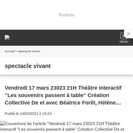
Publicité
MENU
Accueil
» spectacle vivant
spectacle vivant
Vendredi 17 mars 23023 21H Théâtre interactif
"Les souvenirs passent à table" Création
Collective De et avec Béatrice Forêt, Hélène
Lasne, Sylvie Millet
Publié le 14/03/2023 à 10:24