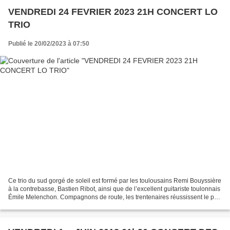
VENDREDI 24 FEVRIER 2023 21H CONCERT LO
TRIO
Publié le 20/02/2023 à 07:50
Ce trio du sud gorgé de soleil est formé par les toulousains Remi Bouyssière
à la contrebasse, Bastien Ribot, ainsi que de l’excellent guitariste toulonnais
Émile Melenchon. Compagnons de route, les trentenaires réussissent le pari
d’inventer un jazz...