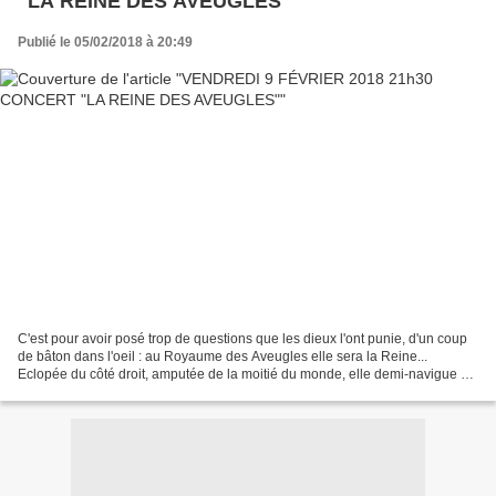
"LA REINE DES AVEUGLES"
Publié le 05/02/2018 à 20:49
C'est pour avoir posé trop de questions que les dieux l'ont punie, d'un coup
de bâton dans l'oeil : au Royaume des Aveugles elle sera la Reine...
Eclopée du côté droit, amputée de la moitié du monde, elle demi-navigue à
vue sur les eaux troubles de l'existence,...