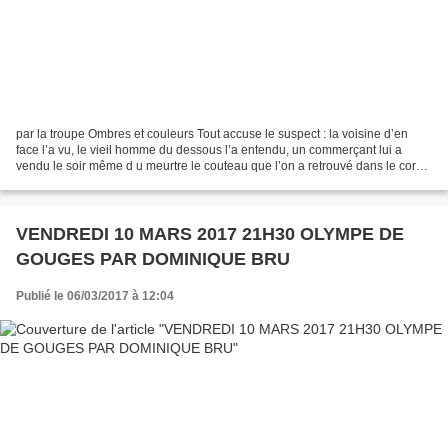
par la troupe Ombres et couleurs Tout accuse le suspect : la voisine d’en
face l’a vu, le vieil homme du dessous l’a entendu, un commerçant lui a
vendu le soir même d u meurtre le couteau que l’on a retrouvé dans le corps
de son père. Pourtant lors du...
VENDREDI 10 MARS 2017 21H30 OLYMPE DE
GOUGES PAR DOMINIQUE BRU
Publié le 06/03/2017 à 12:04