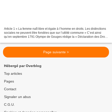
Article 1 « La femme naît libre et égale à l’homme en droits. Les distinctions
sociales ne peuvent être fondées que sur l’utilité commune » C’est ainsi
qu’en septembre 1791 Olympe de Gouges rédige la « Déclaration des Droits
de la Femme et de la citoyenne...
Page suivante >
Hébergé par Overblog
Top articles
Pages
Contact
Signaler un abus
C.G.U.