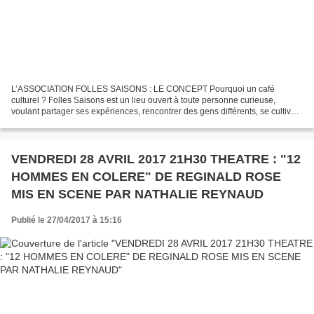
L’ASSOCIATION FOLLES SAISONS : LE CONCEPT Pourquoi un café
culturel ? Folles Saisons est un lieu ouvert à toute personne curieuse,
voulant partager ses expériences, rencontrer des gens différents, se cultiver,
danser, chanter, faire la fête. Un lieu où...
VENDREDI 28 AVRIL 2017 21H30 THEATRE : "12
HOMMES EN COLERE" DE REGINALD ROSE
MIS EN SCENE PAR NATHALIE REYNAUD
Publié le 27/04/2017 à 15:16